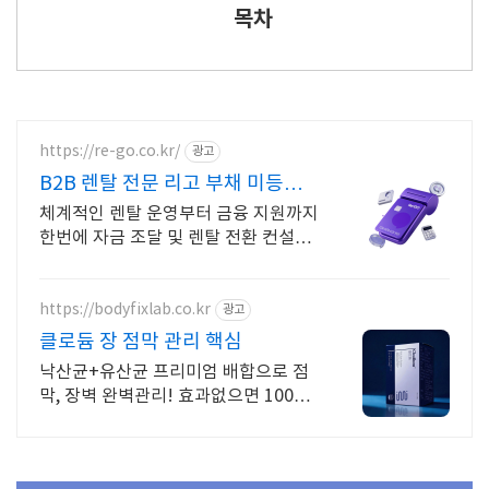
목차
https://re-go.co.kr/
광고
B2B 렌탈 전문 리고 부채 미등재,
전액 비용처리
체계적인 렌탈 운영부터 금융 지원까지
한번에 자금 조달 및 렌탈 전환 컨설팅
상담
https://bodyfixlab.co.kr
광고
클로듐 장 점막 관리 핵심
낙산균+유산균 프리미엄 배합으로 점
막, 장벽 완벽관리! 효과없으면 100%
환불