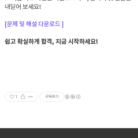
내딛어 보세요!
[문제 및 해설 다운로드 ]
쉽고 확실하게 합격, 지금 시작하세요!
1
구독하기