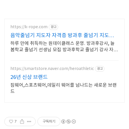
https://k-rope.com
광고
음악줄넘기 지도자 자격증 방과후 줄넘기 지도자
양성
하루 만에 취득하는 원데이클래스 운영. 방과후강사, 늘
봄학교 줄넘기 선생님 모집 방과후학교 줄넘기 강사 자격
연수. 지도자 자격증 취득. 강사 활동을 시작하세요
https://smartstore.naver.com/heroathletic
광고
26년 신상 브랜드
짐웨어,스포츠웨어,데일리 웨어를 넘나드는 새로운 브랜
드
7
구독하기