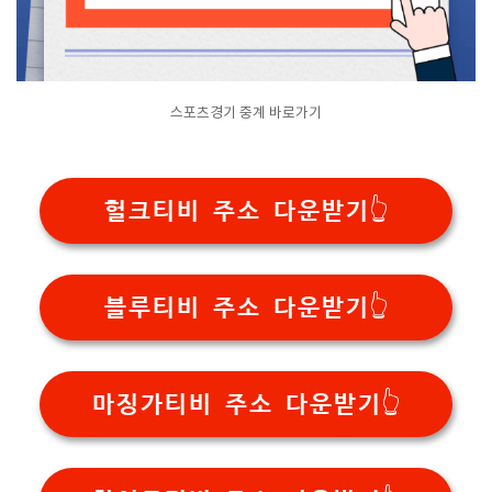
스포츠경기 중계 바로가기
헐크티비 주소 다운받기👆
블루티비 주소 다운받기👆
마징가티비 주소 다운받기👆