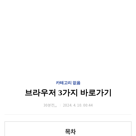
카테고리 없음
브라우저 3가지 바로가기
30분전,,
2024. 4. 10. 00:44
목차