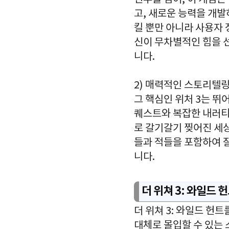
고, 새로운 능력을 개발
킬 뿐만 아니라 사용자 
신이 무차별적인 힘을 
니다.
2) 매력적인 스토리텔
그 핵심인 위처 3는 
퀘스트와 복잡한 내러티
로 갈기갈기 찢어진 세
들과 적들을 포함하여 
니다.
더 위쳐 3: 와일드 
더 위쳐 3: 와일드 헌
대체로 몰입할 수 있는