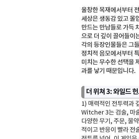
울창한 목재에서부터 전
세상은 생동감 있고 몰
만드는 만남들로 가득 
으로 더 깊이 끌어들이
각의 등장인물들은 그들
정치적 음모에서부터 특
미치는 무수한 선택을 
과를 낳기 때문입니다.
더 위쳐 3: 와일드
1) 매력적인 전투력과 
Witcher 3는 검술
다양한 무기, 주문, 물
적이고 반응이 빨라 전
전투를 넘어, 이 게임