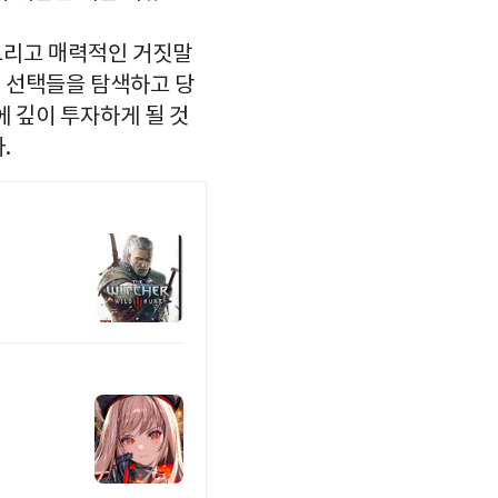
 그리고 매력적인 거짓말
 선택들을 탐색하고 당
에 깊이 투자하게 될 것
.