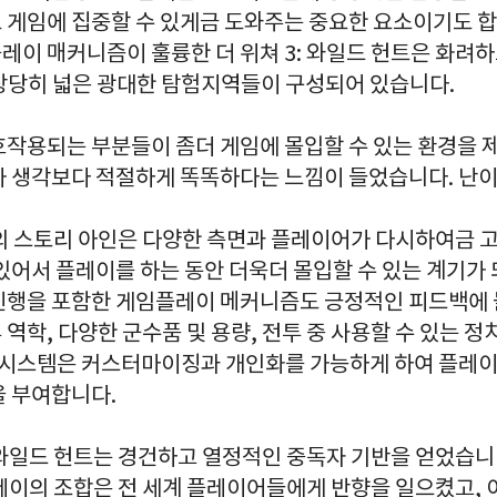
 게임에 집중할 수 있게금 도와주는 중요한 요소이기도 합
레이 매커니즘이 훌륭한 더 위쳐 3: 와일드 헌트은 화려
상당히 넓은 광대한 탐험지역들이 구성되어 있습니다.
호작용되는 부분들이 좀더 게임에 몰입할 수 있는 환경을 
가 생각보다 적절하게 똑똑하다는 느낌이 들었습니다. 난이
트의 스토리 아인은 다양한 측면과 플레이어가 다시하여금 
있어서 플레이를 하는 동안 더욱더 몰입할 수 있는 계기가 
진행을 포함한 게임플레이 메커니즘도 긍정적인 피드백에
역학, 다양한 군수품 및 용량, 전투 중 사용할 수 있는 
행 시스템은 커스터마이징과 개인화를 가능하게 하여 플레
을 부여합니다.
 와일드 헌트는 경건하고 열정적인 중독자 기반을 얻었습니
레이의 조합은 전 세계 플레이어들에게 반향을 일으켰고, 