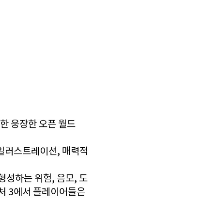
발한 웅장한 오픈 월드
 일러스트레이션, 매력적
 형성하는 위험, 음모, 도
위처 3에서 플레이어들은