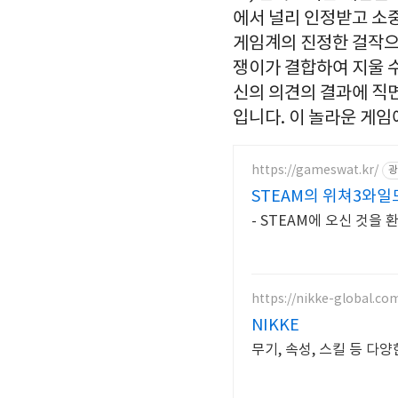
에서 널리 인정받고 소
게임계의 진정한 걸작으로
쟁이가 결합하여 지울 
신의 의견의 결과에 직면
입니다. 이 놀라운 게
https://gameswat.kr/
광
STEAM의 위쳐3와일
- STEAM에 오신 것을 
https://nikke-global.co
NIKKE
무기, 속성, 스킬 등 다