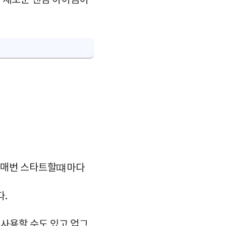
 새로운 랜덤 아이템이
을 매번 스타트할떄마다
다.
사용할 수도 있고 업그