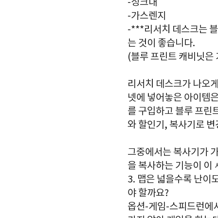
-싱크대
-가스렌지
-***리서치 데스크는
는 것이 좋습니다.
(블루 프린트 캐비닛은
리서치 데스크가 나오게
넷에 넣어놓은 아이템은
를 구입하고 블루 프린
와 할인기, 복사기로 변
그중에서는 복사기가 가
을 복사하는 기능이 이 
3. 맵은 넓을수록 난이
야 할까요?
옵션-게임-스피드런에서 s