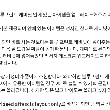
 블루프린트 캐비닛 안에 있는 아이템을 업그레이드해주기 
 기본 제공되며 안에 있는 아이템은 청사진 상태로 캐비닛
 되면 바로 사는 것보다는 블루 프린트 캐비닛에 넣어주는
 다음 날 드랍될 확률이 높기 때문입니다. 계획대로 된다
트 캐비넷에 넣어놓았던 리서치 데스크를 업그레이드를 
경됩니다.
장 가성비가 좋아서 추천합니다. 왜냐하면 블루프린트 
ㅆ어서 유용한 아이템일 경우 2배로 늘릴 수 있기 떄문입니
도는 올라갑니다. 하지만 맵은 넓고 난이도는 올리고 싶지 
eed affescts layout only로 바꾸게 되면 큰 맵을