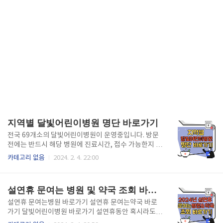
지역별 달빛어린이병원 명단 바로가기
전국 69개소의 달빛어린이병원이 운영중입니다. 방문
전에는 반드시 해당 병원에 진료시간, 접수 가능한지 확
인 후 방문하시길 바랍니다. 지역별(서울,부산,대구,인
카테고리 없음
2024. 2. 4. 22:00
천,광주, 대전, 울산, 세종, 경기, 강원, 충북, 충남, 전북,
전남, 경북, 경남, 제주) 달빛 어린이 병원 명단을 쉽고
빠르게 확인해보세요! 서울 달빛어린이병원 명단 부산
설연휴 문여는 병원 및 약국 조회 바로가기
달빛어린이병원 명단 대구 달빛어린이병원 명단 인천
달빛어린이병원 명단 광주 달빛어린이병원 명단 대전
설연휴 문여는병원 바로가기 설연휴 문여는약국 바로
달빛어린이병원 명단 울산 달빛어린이병원 명단 세종
가기 달빛어린이병원 바로가기 설연휴동안 혹시라도
달빛어린이병원 명단 경기 달빛어린이병원 명단 강원
있을 응급상황에 대비해서 설연휴 문여는 병원, 약국에