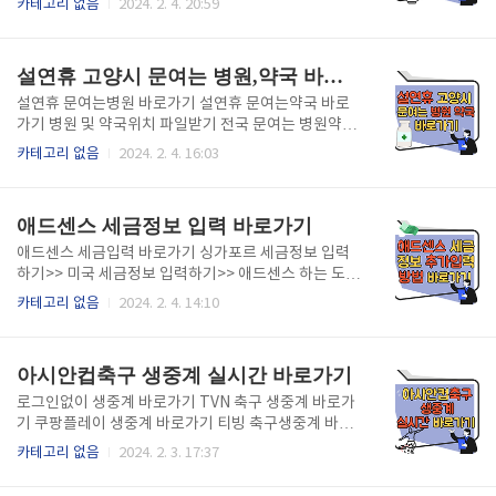
카테고리 없음
2024. 2. 4. 20:59
달빛어린이병원 명단 충북 달빛어린이병원 명단 충남
대해서 확인해보세요. 병원이나 약국 찾는 방법에 대해
달빛어린이병원 명단 전북 달빛어린이병원 명단 전남
서도 확인해보시길 바랍니다.
달빛어린이병원 명단 경북 달빛어린이병원 명단 경남
설연휴 고양시 문여는 병원,약국 바로가기
달빛어린이병원 명단 제주 ..
설연휴 문여는병원 바로가기 설연휴 문여는약국 바로
가기 병원 및 약국위치 파일받기 전국 문여는 병원약국
가기 설연휴동안 고양시에서 문을 여는 의료기관 및 약
카테고리 없음
2024. 2. 4. 16:03
국 위치, 연락처를 위 버튼과 파일을 통해 확인해 보실
수 있습니다. . . . . . .
애드센스 세금정보 입력 바로가기
애드센스 세금입력 바로가기 싱가포르 세금정보 입력
하기>> 미국 세금정보 입력하기>> 애드센스 하는 도중
보이는 빨간 메세지 경고창을 보셨나요? 특히 세금입력
카테고리 없음
2024. 2. 4. 14:10
하라는 내용을 보셨나면 바로 신청하세요 자칫 늦어지
면 애드센스 수익금을 늦게 받을 수도 있습니다. 실제로
하면 1분밖에 안걸리는 애드센스 세금정보 입력 경고
아시안컵축구 생중계 실시간 바로가기
메세지. 서둘러 신청하세요!
로그인없이 생중계 바로가기 TVN 축구 생중계 바로가
기 쿠팡플레이 생중계 바로가기 티빙 축구생중계 바로
가기 이제 얼마 남지 않은 아시안컵축구 생생한 생중계
카테고리 없음
2024. 2. 3. 17:37
실시간 중계를 볼수 있는 곳을 알려드립니다. 로그인할
필요없이 바로 지금 당장 축구경기 중계를 지켜보세요!