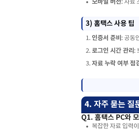
모바일 버전
: 자료
3) 홈택스 사용 팁
인증서 준비
: 공동
로그인 시간 관리
:
자료 누락 여부 점
4. 자주 묻는 질
Q1. 홈택스 PC와
복잡한 자료 입력이