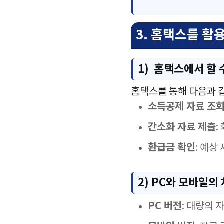
3. 홈택스를 활
1) 홈택스에서 할 
홈택스를 통해 다음과 
소득공제 자료 조
간소화 자료 제출
:
환급금 확인
: 예상
2) PC와 모바일의
PC 버전
: 대량의 