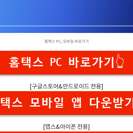
홈택스 PC, 모바일 바로가기
홈택스 PC 바로가기👆
[구글스토어&안드로이드 전용]
택스 모바일 앱 다운받기
[앱스&아이폰 전용]