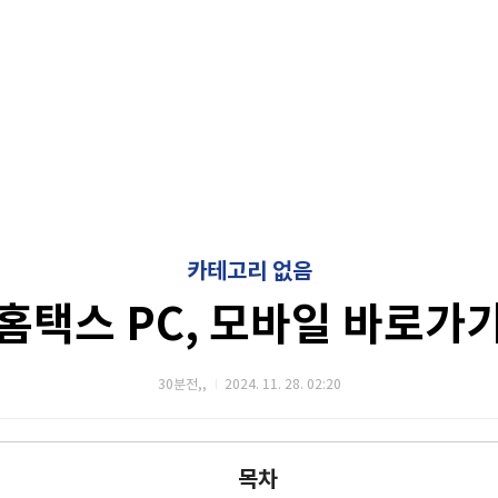
카테고리 없음
홈택스 PC, 모바일 바로가
30분전,,
2024. 11. 28. 02:20
목차